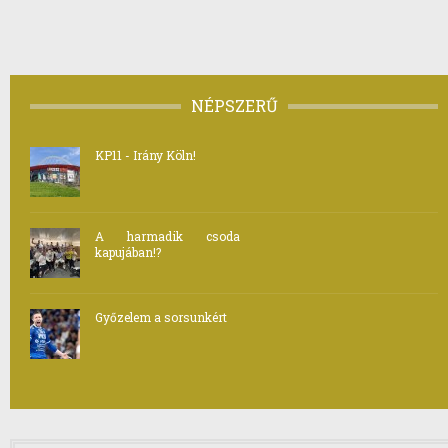
NÉPSZERŰ
KP11 - Irány Köln!
A harmadik csoda
kapujában!?
Győzelem a sorsunkért