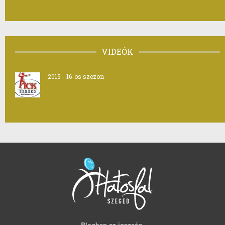
VIDEÓK
2015 - 16-os szezon
Blogban az igazság.