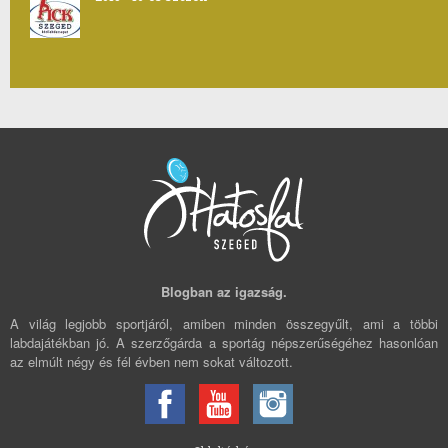
Blogban az igazság.
A világ legjobb sportjáról, amiben minden összegyűlt, ami a többi
labdajátékban jó. A szerzőgárda a sportág népszerűségéhez hasonlóan
az elmúlt négy és fél évben nem sokat változott.