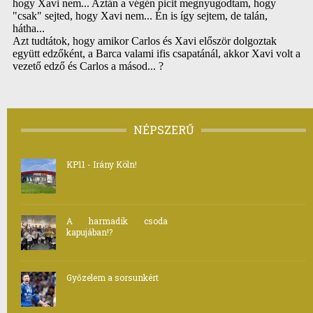
NÉPSZERŰ
KP11 - Irány Köln!
A harmadik csoda
kapujában!?
Győzelem a sorsunkért