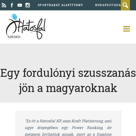
SPORTBARÁT ALAPÍTVÁNY
BUDAPESTQUAD
SZEGED
Egy fordulónyi szusszanás
jön a magyaroknak
"Ez itt a Hatosfal KP, azaz Kraft Platzierung, ami
ugye lényegében egy Power Ranking, de
mégsem hívhatjuk annak, mert az a fogalom