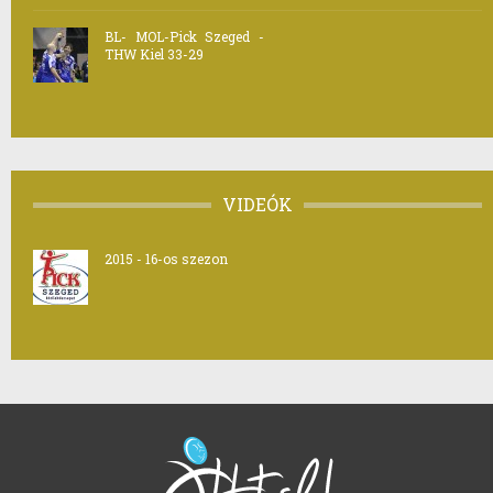
BL- MOL-Pick Szeged -
THW Kiel 33-29
VIDEÓK
2015 - 16-os szezon