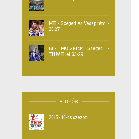
MK - Szeged vs Veszprém -
26:27
BL- MOL-Pick Szeged -
THW Kiel 33-29
VIDEÓK
2015 - 16-os szezon