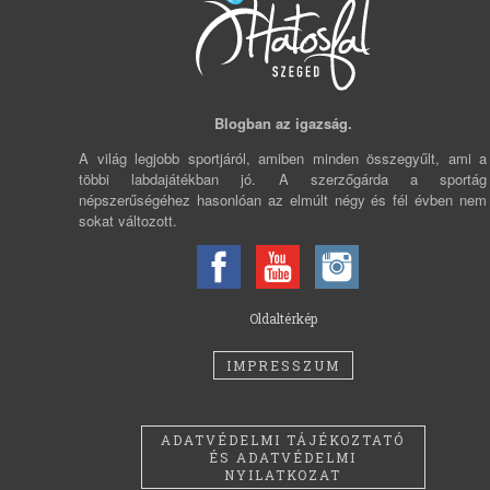
Blogban az igazság.
A világ legjobb sportjáról, amiben minden összegyűlt, ami a
többi labdajátékban jó. A szerzőgárda a sportág
népszerűségéhez hasonlóan az elmúlt négy és fél évben nem
sokat változott.
Oldaltérkép
IMPRESSZUM
ADATVÉDELMI TÁJÉKOZTATÓ
ÉS ADATVÉDELMI
NYILATKOZAT