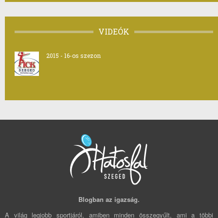
VIDEÓK
2015 - 16-os szezon
Blogban az igazság.
A világ legjobb sportjáról, amiben minden összegyűlt, ami a többi