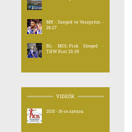
MK - Szeged vs Veszprém -
26:27
BL- MOL-Pick Szeged -
THW Kiel 33-29
VIDEÓK
2015 - 16-os szezon