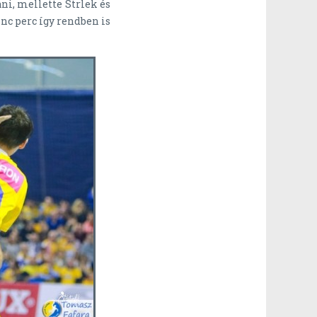
ni, mellette Strlek és
inc perc így rendben is