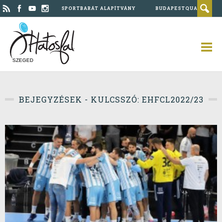
SPORTBARÁT ALAPÍTVÁNY
BUDAPESTQUAD
SZEGED
BEJEGYZÉSEK - KULCSSZÓ: EHFCL2022/23