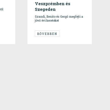
Veszprémben és
Szegeden
ről
Szandi, Benito és Gergő megfejti a
jövő évi kereteket
BŐVEBBEN