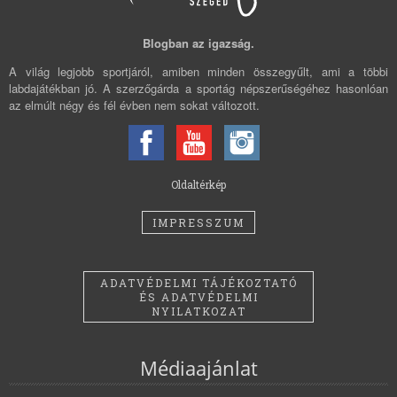
Blogban az igazság.
A világ legjobb sportjáról, amiben minden összegyűlt, ami a többi
labdajátékban jó. A szerzőgárda a sportág népszerűségéhez hasonlóan
az elmúlt négy és fél évben nem sokat változott.
Oldaltérkép
IMPRESSZUM
ADATVÉDELMI TÁJÉKOZTATÓ
ÉS ADATVÉDELMI
NYILATKOZAT
Médiaajánlat