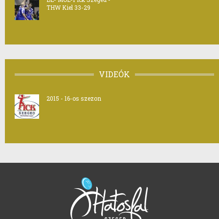
THW Kiel 33-29
VIDEÓK
2015 - 16-os szezon