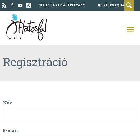
SPORTBARÁT ALAPÍTVÁNY
BUDAPESTQUAD
SZEGED
Regisztráció
Név
E-mail