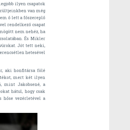
legjobb ilyen csapatok
sérültjeinkben van még
em ő lett a főszereplő
vel rendelkező csapat
 mögött nem nehéz, ha
solatában. És Mikler
rokat. Jót tett neki,
zerencsétlen hetesével
r, aki honfitársa fölé
tékot, mert két ilyen
tő, mint Jakobsené, a
pokat hátul, hogy csak
s hőse vezérletével a