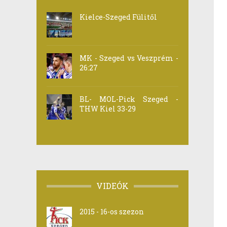
Kielce-Szeged Fülitől
MK - Szeged vs Veszprém -
26:27
BL- MOL-Pick Szeged -
THW Kiel 33-29
VIDEÓK
2015 - 16-os szezon