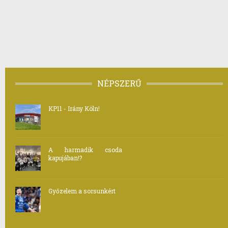
NÉPSZERŰ
KP11 - Irány Köln!
A harmadik csoda
kapujában!?
Győzelem a sorsunkért