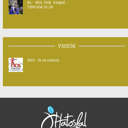
BL- MOL-Pick Szeged -
THW Kiel 33-29
VIDEÓK
2015 - 16-os szezon