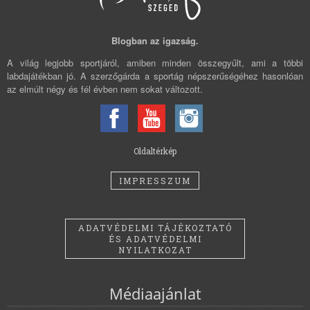
Blogban az igazság.
A világ legjobb sportjáról, amiben minden összegyűlt, ami a többi
labdajátékban jó. A szerzőgárda a sportág népszerűségéhez hasonlóan
az elmúlt négy és fél évben nem sokat változott.
Oldaltérkép
IMPRESSZUM
ADATVÉDELMI TÁJÉKOZTATÓ
ÉS ADATVÉDELMI
NYILATKOZAT
Médiaajánlat