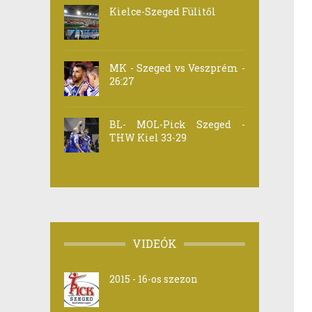
Kielce-Szeged Fülitől
MK - Szeged vs Veszprém -
26:27
BL- MOL-Pick Szeged -
THW Kiel 33-29
VIDEÓK
2015 - 16-os szezon