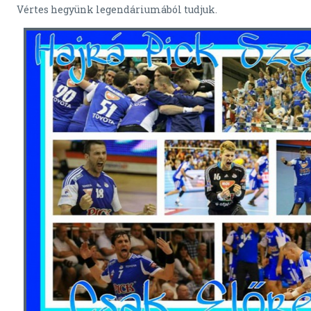
Vértes hegyünk legendáriumából tudjuk.