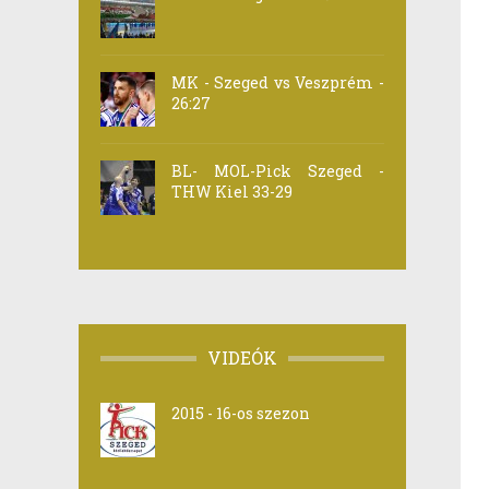
MK - Szeged vs Veszprém -
26:27
BL- MOL-Pick Szeged -
THW Kiel 33-29
VIDEÓK
2015 - 16-os szezon