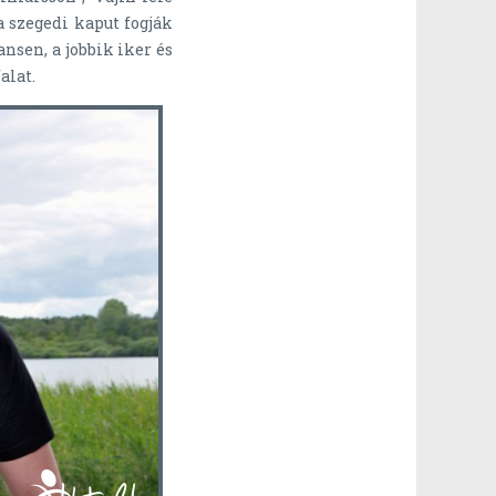
 szegedi kaput fogják
ansen, a jobbik iker és
alat.