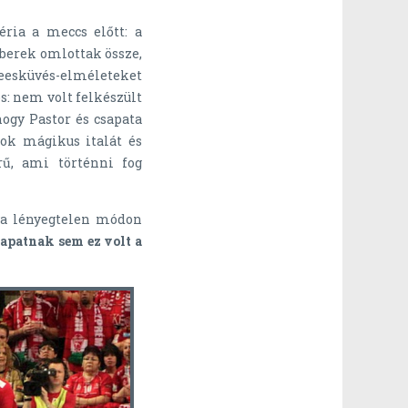
éria a meccs előtt: a
berek omlottak össze,
eesküvés-elméleteket
os: nem volt felkészült
hogy Pastor és csapata
ok mágikus italát és
rű, ami történni fog
va lényegtelen módon
apatnak sem ez volt a