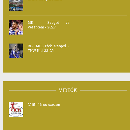
MK - Szeged vs
Veszprém - 26:27
BL- MOL-Pick Szeged -
THW Kiel 33-29
VIDEÓK
2015 - 16-os szezon