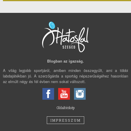
Blogban az igazság.
A világ legjobb sportjáról, amiben minden összegyűlt, ami a többi
labdajátékban jó. A szerzőgárda a sportág népszerűségéhez hasonlóan
az elmúlt négy és fél évben nem sokat változott.
Oldaltérkép
IMPRESSZUM