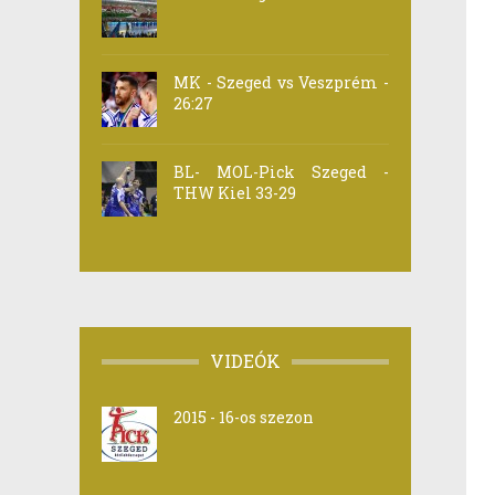
MK - Szeged vs Veszprém -
26:27
BL- MOL-Pick Szeged -
THW Kiel 33-29
VIDEÓK
2015 - 16-os szezon