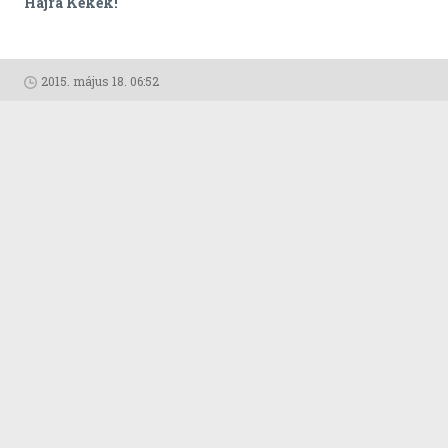
Hajrá Kékek!
2015. május 18. 06:52