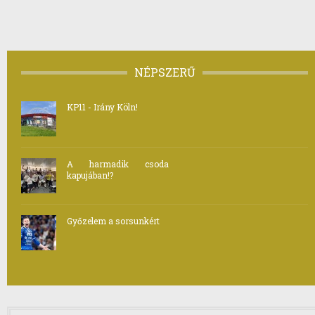
NÉPSZERŰ
KP11 - Irány Köln!
A harmadik csoda
kapujában!?
Győzelem a sorsunkért