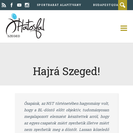
SPORTBARÁT ALAPÍTVÁNY
BUDAPESTQUAD
SZEGED
Hajrá Szeged!
Ősapánk, az NST történetében hagyomány volt,
hogy a BL-döntő előtt objektív, tudományosan
megalapozott elemzést készítettek arról, hogy
az egyes csapatok miért nyerhetik illetve miért
nem nyerhetik meg a döntőt. Lassan közeledő