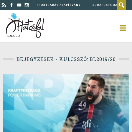
SPORTBARÁT ALAPÍTVÁNY
BUDAPESTQUAD
SZEGED
BEJEGYZÉSEK - KULCSSZÓ: BL2019/20