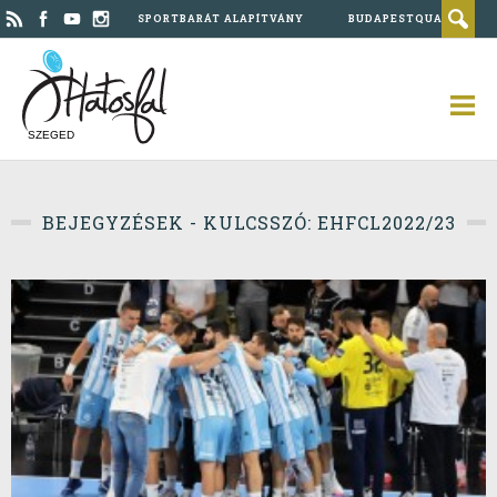
SPORTBARÁT ALAPÍTVÁNY
BUDAPESTQUAD
SZEGED
BEJEGYZÉSEK - KULCSSZÓ: EHFCL2022/23