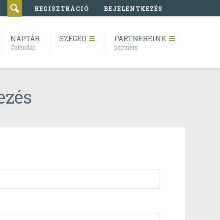
REGISZTRÁCIÓ
BEJELENTKEZÉS
NAPTÁR
SZEGED
PARTNEREINK
Calendar
partners
ezés