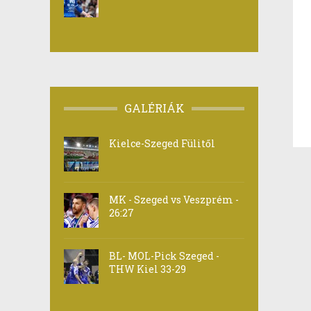
GALÉRIÁK
Kielce-Szeged Fülitől
MK - Szeged vs Veszprém -
26:27
BL- MOL-Pick Szeged -
THW Kiel 33-29