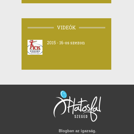
VIDEÓK
2015 - 16-os szezon
Blogban az igazság.