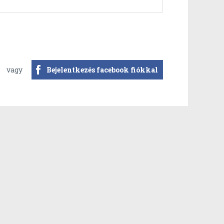
vagy
Bejelentkezés facebook fiókkal