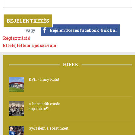
vagy
Bejelentkezés facebook fiókkal
Regisztráció
Elfelejtettem a jelszavam
HÍREK
KP11 - Irány Köln!
A harmadik csoda
kapujában!?
Győzelem a sorsunkért