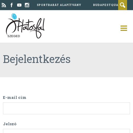
SPORTBARÁT ALAPÍTVÁNY
BUDAPESTQUAD
SZEGED
Bejelentkezés
E-mail cím
Jelszó