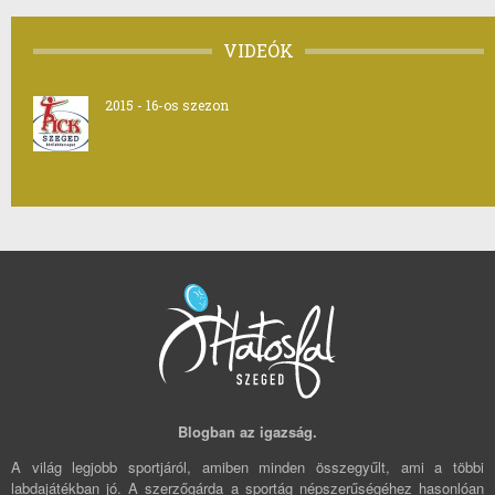
VIDEÓK
2015 - 16-os szezon
Blogban az igazság.
A világ legjobb sportjáról, amiben minden összegyűlt, ami a többi
labdajátékban jó. A szerzőgárda a sportág népszerűségéhez hasonlóan