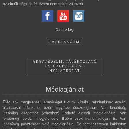
az elmúlt négy és fél évben nem sokat változott.
Oldaltérkép
IMPRESSZUM
ADATVÉDELMI TÁJÉKOZTATÓ
ÉS ADATVÉDELMI
NYILATKOZAT
Médiaajánlat
Elég sok megjelenési lehetőséget tudunk kínálni, mindenkinek egyéni
ajánlatokat adunk, de azért nagyjából összefoglalom: Van lehetőség
kizárólag csapathoz (városhoz) köthető aloldali megjelenésre. Van
lehetőség főoldali megjelenésre, illetve ezek kombinációjára is. Van
lehetőség posztokban való megjelenésre. De természetesen küldhetsz