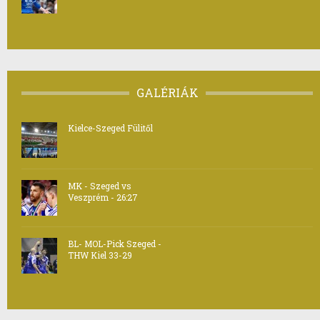
GALÉRIÁK
Kielce-Szeged Fülitől
MK - Szeged vs
Veszprém - 26:27
BL- MOL-Pick Szeged -
THW Kiel 33-29