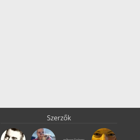
Szerzők