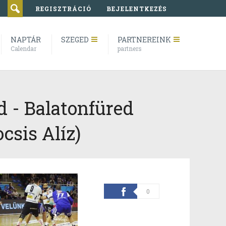
REGISZTRÁCIÓ
BEJELENTKEZÉS
NAPTÁR
SZEGED
PARTNEREINK
Calendar
partners
 - Balatonfüred
csis Alíz)
0