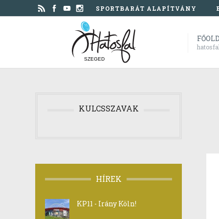
SPORTBARÁT ALAPÍTVÁNY
FŐOL
hatosfa
SZEGED
KULCSSZAVAK
HÍREK
KP11 - Irány Köln!