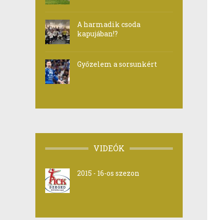
A harmadik csoda
kapujában!?
Győzelem a sorsunkért
VIDEÓK
2015 - 16-os szezon