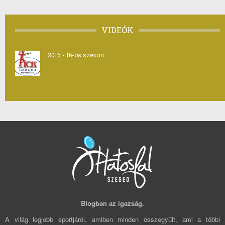
VIDEÓK
2015 - 16-os szezon
Blogban az igazság.
A világ legjobb sportjáról, amiben minden összegyűlt, ami a többi