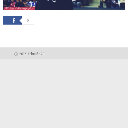
0
2016. február 23.