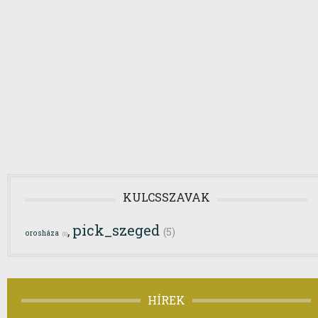
KULCSSZAVAK
pick_szeged
,
(5)
orosháza
(1)
HÍREK