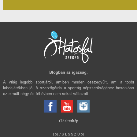
Blogban az igazság.
A világ legjobb sportjáról, amiben minden összegyűlt, ami a többi
labdajátékban jó. A szerzőgárda a sportág népszerűségéhez hasonlóan
az elmúlt négy és fél évben nem sokat változott.
Oldaltérkép
IMPRESSZUM