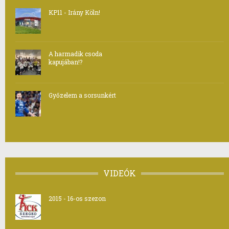
KP11 - Irány Köln!
A harmadik csoda
kapujában!?
Győzelem a sorsunkért
VIDEÓK
2015 - 16-os szezon