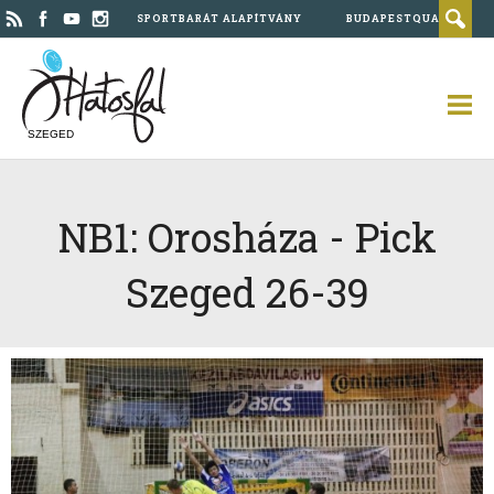
SPORTBARÁT ALAPÍTVÁNY
BUDAPESTQUAD
SZEGED
NB1: Orosháza - Pick
Szeged 26-39