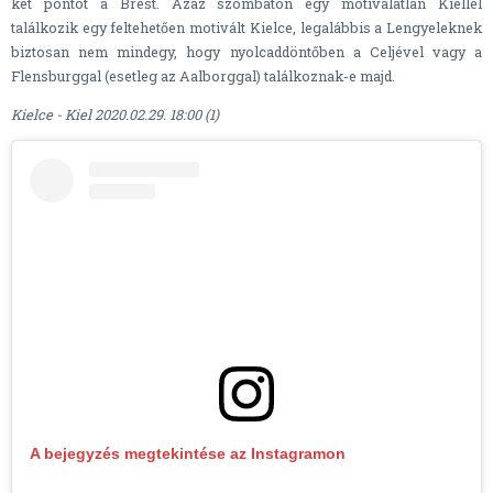
két pontot a Brest. Azaz szombaton egy motiválatlan Kiellel
találkozik egy feltehetően motivált Kielce, legalábbis a Lengyeleknek
biztosan nem mindegy, hogy nyolcaddöntőben a Celjével vagy a
Flensburggal (esetleg az Aalborggal) találkoznak-e majd.
Kielce - Kiel 2020.02.29. 18:00 (1)
A bejegyzés megtekintése az Instagramon