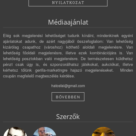
NYILATKOZAT
Médiaajánlat
Elég sok megjelenési lehetőséget tudunk kínálni, mindenkinek egyéni
ajánlatokat adunk, de azért nagyjából összefoglalom: Van lehetőség
kizárólag csapathoz (városhoz) köthető aloldali megjelenésre. Van
lehetőség főoldali megjelenésre, illetve ezek kombinációjára is. Van
lehetőség posztokban való megjelenésre. De természetesen küldhetsz
pénzt csak úgy is, és szponzorálhatsz játékokat, aukciókat, illetve
kérhetsz tőlünk gerilla-marketingre hajazó megjelenéseket. Minden
csupán megfelelő megbeszélés kérdése.
hatosfal@gmail.com
BŐVEBBEN
Szerzők