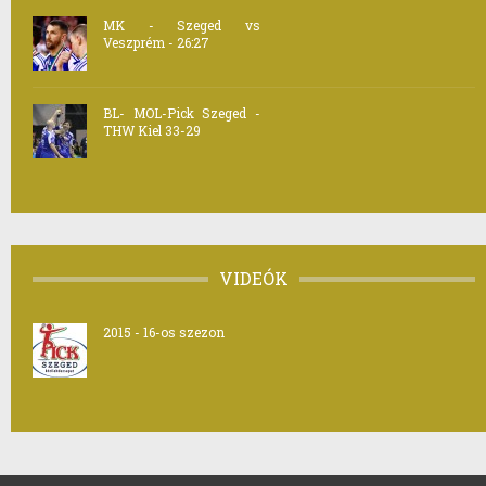
MK - Szeged vs
Veszprém - 26:27
BL- MOL-Pick Szeged -
THW Kiel 33-29
VIDEÓK
2015 - 16-os szezon