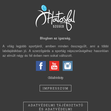
Blogban az igazság.
A világ legjobb sportjáról, amiben minden összegyűlt, ami a többi
labdajátékban jó. A szerzőgárda a sportág népszerűségéhez hasonlóan
az elmúlt négy és fél évben nem sokat változott.
Oldaltérkép
IMPRESSZUM
ADATVÉDELMI TÁJÉKOZTATÓ
ÉS ADATVÉDELMI