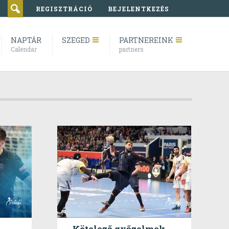
REGISZTRÁCIÓ
BEJELENTKEZÉS
NAPTÁR
SZEGED
PARTNEREINK
Calendar
partners
Kötelező győzelmek