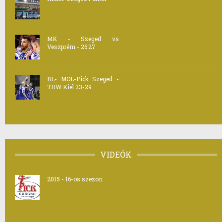
MK - Szeged vs
Veszprém - 26:27
BL- MOL-Pick Szeged -
THW Kiel 33-29
VIDEÓK
2015 - 16-os szezon