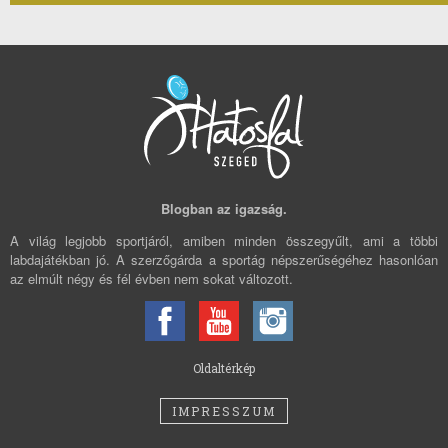
Blogban az igazság.
A világ legjobb sportjáról, amiben minden összegyűlt, ami a többi
labdajátékban jó. A szerzőgárda a sportág népszerűségéhez hasonlóan
az elmúlt négy és fél évben nem sokat változott.
Oldaltérkép
IMPRESSZUM