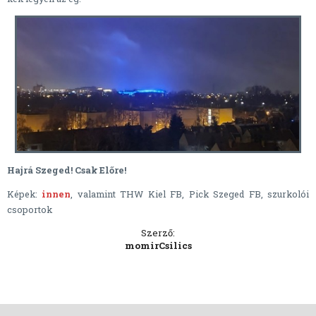
Hajrá Szeged! Csak Előre!
Képek:
innen
, valamint THW Kiel FB, Pick Szeged FB, szurkolói
csoportok
Szerző:
momirCsilics