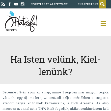
SPORTBARÁT ALAPÍTVÁNY
BUDAPESTQUAD
SZEGED
Ha Isten velünk, Kiel-
lenünk?
December 9-én eljön az a nap, amire Szegeden már nagyon régóta
vártunk: egy új, modern, 21. századi, teljes mértékben a csapatra
szabott helyre költöznek kedvenceink, a Pick Arénába. Az első
meccsen azonnal azt a THW Kielt fogadjuk, akiket senkinek sem kell