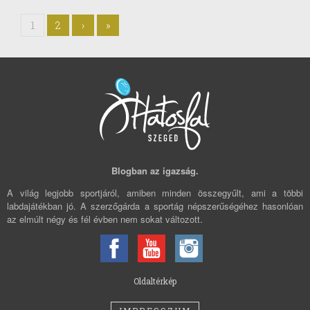
1
2
›
»
Blogban az igazság.
A világ legjobb sportjáról, amiben minden összegyűlt, ami a többi
labdajátékban jó. A szerzőgárda a sportág népszerűségéhez hasonlóan
az elmúlt négy és fél évben nem sokat változott.
Oldaltérkép