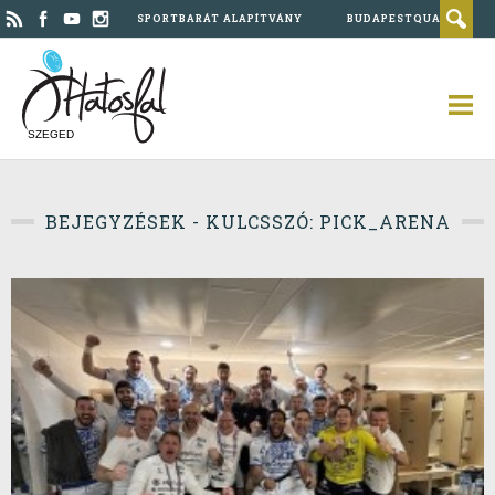
SPORTBARÁT ALAPÍTVÁNY
BUDAPESTQUAD
SZEGED
BEJEGYZÉSEK - KULCSSZÓ: PICK_ARENA