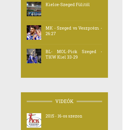
Kielce-Szeged Fülitől
MK - Szeged vs Veszprém -
26:27
BL- MOL-Pick Szeged -
THW Kiel 33-29
VIDEÓK
2015 - 16-os szezon