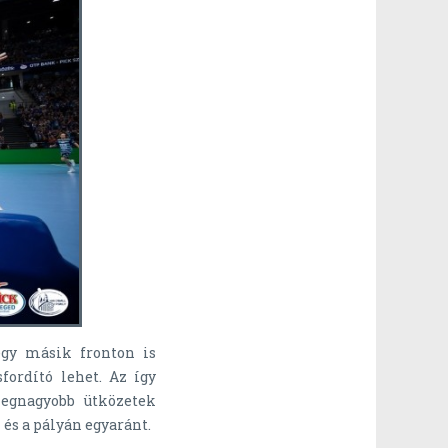
egy másik fronton is
fordító lehet. Az így
legnagyobb ütközetek
 és a pályán egyaránt.