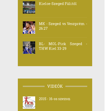
Kielce-Szeged Fülitől
MK - Szeged vs Veszprém -
26:27
BL- MOL-Pick Szeged -
THW Kiel 33-29
VIDEÓK
2015 - 16-os szezon