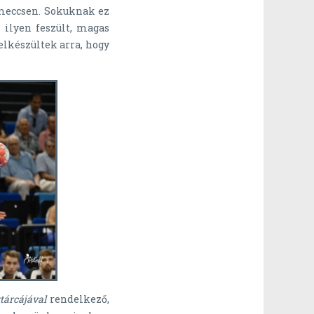
 meccsen. Sokuknak ez
ilyen feszült, magas
elkészültek arra, hogy
tárcájával
rendelkező,