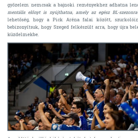
győzelem nemcsak a bajnoki reményekhez adhatna lend
mentális előnyt is nyújthatna, amely az egész BL-szezonra
lehetőség, hogy a Pick Aréna falai között, szurkolói
bebizonyítsuk, hogy Szeged felkészült arra, hogy újra bel
küzdelmekbe.