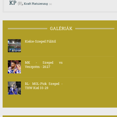
KP
,
(8)
Kraft Platzierung
(2)
GALÉRIÁK
Kielce-Szeged Fülitől
MK - Szeged vs
Veszprém - 26:27
BL- MOL-Pick Szeged -
THW Kiel 33-29