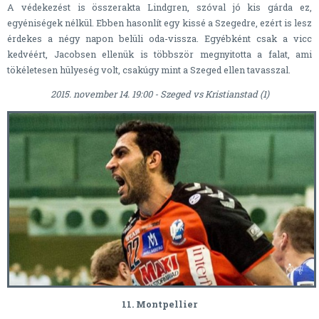
A védekezést is összerakta Lindgren, szóval jó kis gárda ez,
egyéniségek nélkül. Ebben hasonlít egy kissé a Szegedre, ezért is lesz
érdekes a négy napon belüli oda-vissza. Egyébként csak a vicc
kedvéért, Jacobsen ellenük is többször megnyitotta a falat, ami
tökéletesen hülyeség volt, csakúgy mint a Szeged ellen tavasszal.
2015. november 14. 19:00 - Szeged vs Kristianstad (1)
11. Montpellier