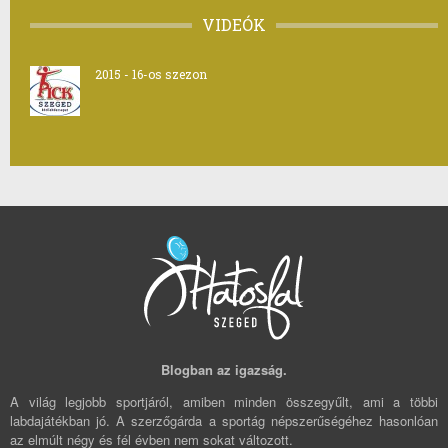
VIDEÓK
2015 - 16-os szezon
Blogban az igazság.
A világ legjobb sportjáról, amiben minden összegyűlt, ami a többi
labdajátékban jó. A szerzőgárda a sportág népszerűségéhez hasonlóan
az elmúlt négy és fél évben nem sokat változott.