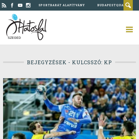
SPORTBARÁT ALAPÍTVÁNY
BUDAPESTQUAD
SZEGED
BEJEGYZÉSEK - KULCSSZÓ: KP