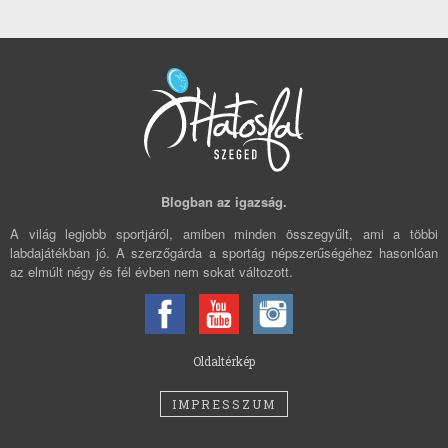
Blogban az igazság.
A világ legjobb sportjáról, amiben minden összegyűlt, ami a többi
labdajátékban jó. A szerzőgárda a sportág népszerűségéhez hasonlóan
az elmúlt négy és fél évben nem sokat változott.
Oldaltérkép
IMPRESSZUM