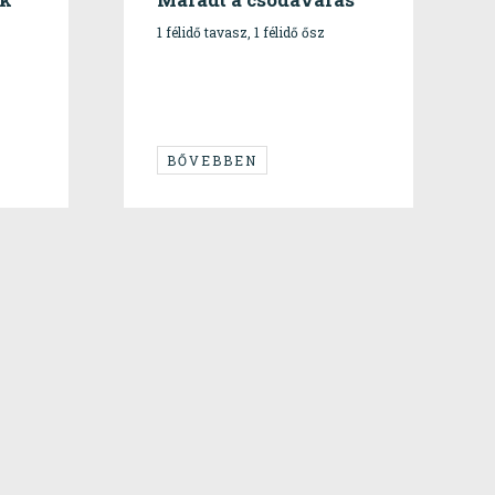
1 félidő tavasz, 1 félidő ősz
BŐVEBBEN