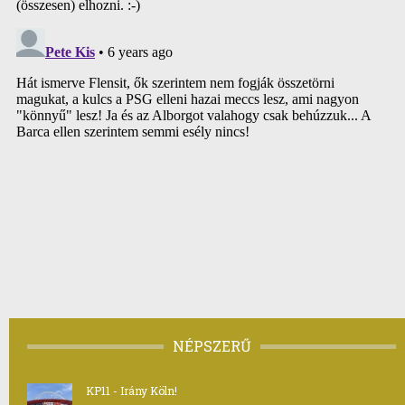
NÉPSZERŰ
KP11 - Irány Köln!