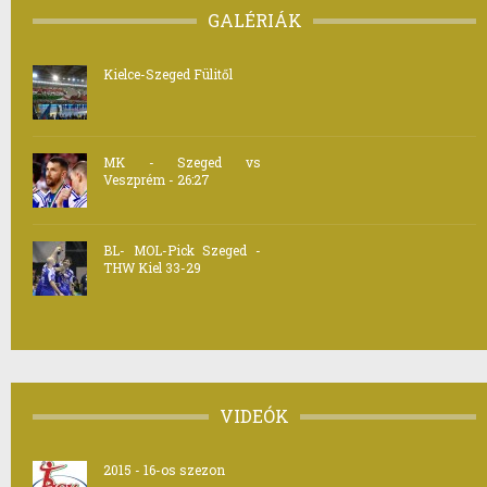
GALÉRIÁK
Kielce-Szeged Fülitől
MK - Szeged vs
Veszprém - 26:27
BL- MOL-Pick Szeged -
THW Kiel 33-29
VIDEÓK
2015 - 16-os szezon