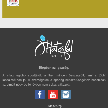
Blogban az igazság.
A világ legjobb sportjáról, amiben minden összegyűlt, ami a többi
labdajátékban jó. A szerzőgárda a sportág népszerűségéhez hasonlóan
az elmúlt négy és fél évben nem sokat változott.
Oldaltérkép